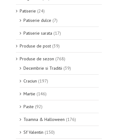
Patiserie
(24)
Patiserie dulce
(7)
Patiserie sarata
(17)
Produse de post
(39)
Produse de sezon
(768)
Decembrie si Traditii
(39)
Craciun
(197)
Martie
(146)
Paste
(92)
Toamna & Halloween
(176)
Sf Valentin
(150)