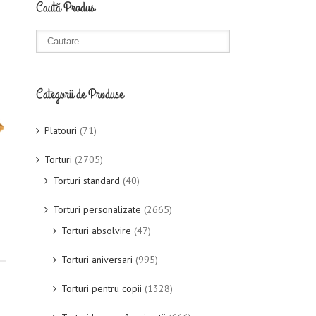
Caută Produs
Categorii de Produse
Platouri
(71)
Torturi
(2705)
Torturi standard
(40)
Torturi personalizate
(2665)
Torturi absolvire
(47)
Torturi aniversari
(995)
Torturi pentru copii
(1328)