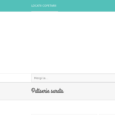
LOCATII COFETARII
Mergi la...
Patiserie sarata