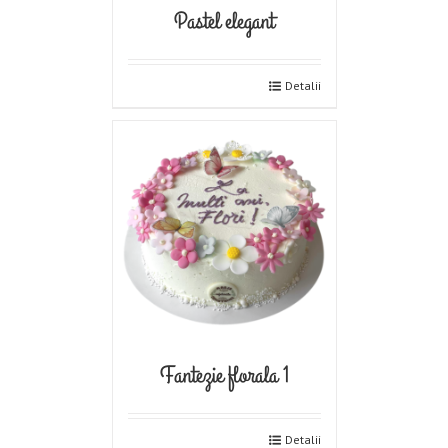
Pastel elegant
Detalii
Fantezie florala 1
Detalii