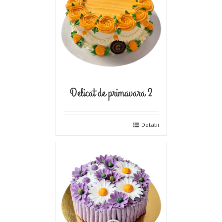
Delicat de primavara 2
Detalii