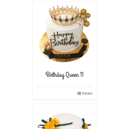
Birthday Queen 11
Detalii