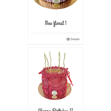
Mov floral 1
Detalii
Happy Birthday 17