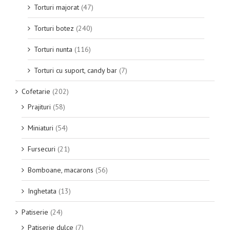
Torturi majorat
(47)
Torturi botez
(240)
Torturi nunta
(116)
Torturi cu suport, candy bar
(7)
Cofetarie
(202)
Prajituri
(58)
Miniaturi
(54)
Fursecuri
(21)
Bomboane, macarons
(56)
Inghetata
(13)
Patiserie
(24)
Patiserie dulce
(7)