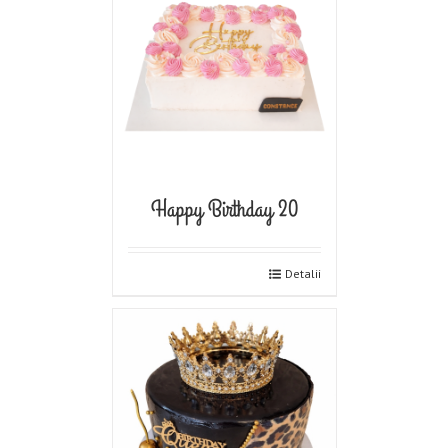
Happy Birthday 20
Detalii