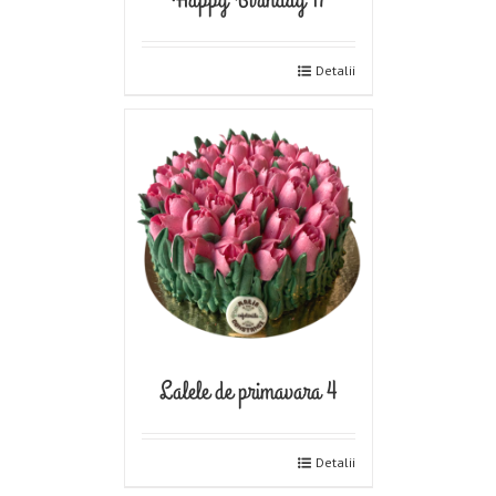
Detalii
Lalele de primavara 4
Detalii