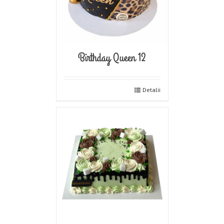
Birthday Queen 12
Detalii