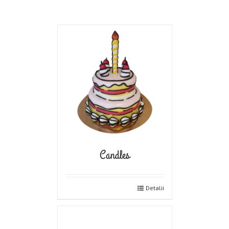
Candles
Detalii