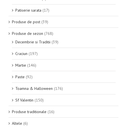
Patiserie sarata
(17)
Produse de post
(39)
Produse de sezon
(768)
Decembrie si Traditii
(39)
Craciun
(197)
Martie
(146)
Paste
(92)
Toamna & Halloween
(176)
Sf Valentin
(150)
Produse traditionale
(16)
Altele
(6)