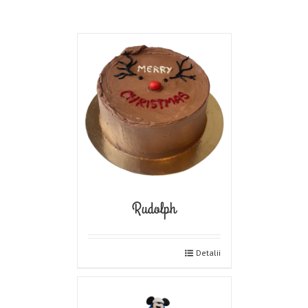
Rudolph
Detalii