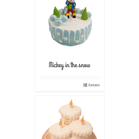
Mickey in the snow
Detalii