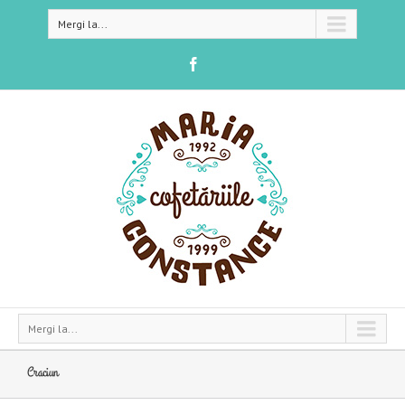
Mergi la...
Mergi la...
Craciun