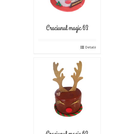
Craciunul magic 63
Detalii
Craciunul magic 62