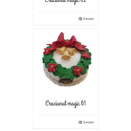
Detalii
Craciunul magic 61
Detalii