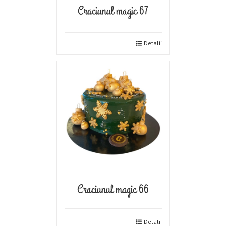
Craciunul magic 67
Detalii
Craciunul magic 66
Detalii