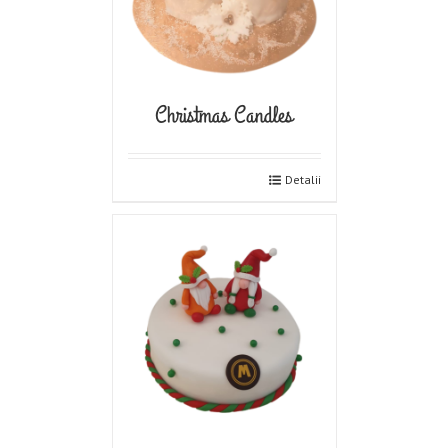
Christmas Candles
Detalii