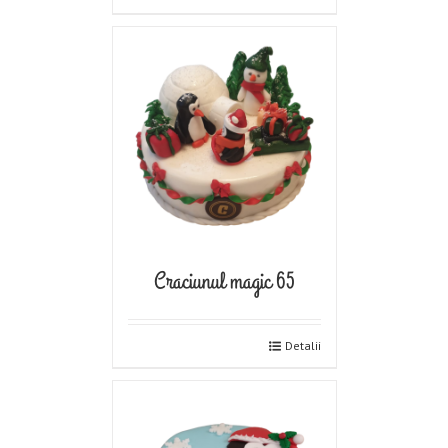
Craciunul magic 65
Detalii