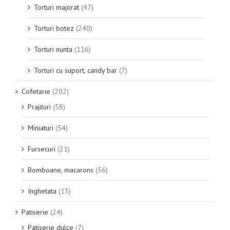
Torturi majorat
(47)
Torturi botez
(240)
Torturi nunta
(116)
Torturi cu suport, candy bar
(7)
Cofetarie
(202)
Prajituri
(58)
Miniaturi
(54)
Fursecuri
(21)
Bomboane, macarons
(56)
Inghetata
(13)
Patiserie
(24)
Patiserie dulce
(7)