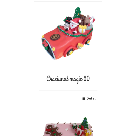
Craciunul magic 60
Detalii