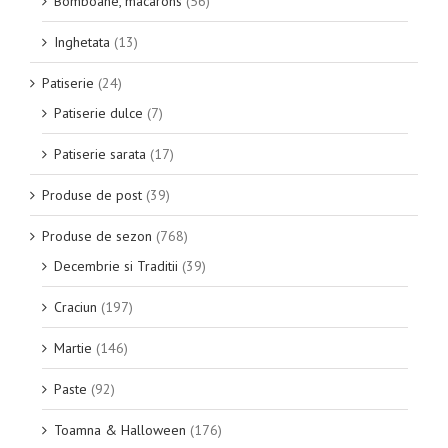
Bomboane, macarons
(56)
Inghetata
(13)
Patiserie
(24)
Patiserie dulce
(7)
Patiserie sarata
(17)
Produse de post
(39)
Produse de sezon
(768)
Decembrie si Traditii
(39)
Craciun
(197)
Martie
(146)
Paste
(92)
Toamna & Halloween
(176)