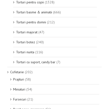
Torturi pentru copii
(1328)
Torturi basme & animatii
(666)
Torturi pentru domni
(212)
Torturi majorat
(47)
Torturi botez
(240)
Torturi nunta
(116)
Torturi cu suport, candy bar
(7)
Cofetarie
(202)
Prajituri
(58)
Miniaturi
(54)
Fursecuri
(21)