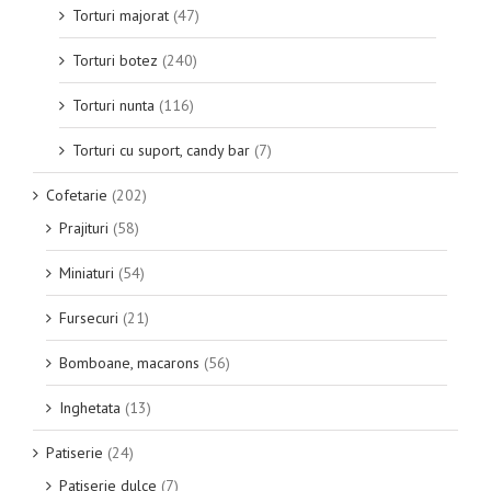
Torturi majorat
(47)
Torturi botez
(240)
Torturi nunta
(116)
Torturi cu suport, candy bar
(7)
Cofetarie
(202)
Prajituri
(58)
Miniaturi
(54)
Fursecuri
(21)
Bomboane, macarons
(56)
Inghetata
(13)
Patiserie
(24)
Patiserie dulce
(7)