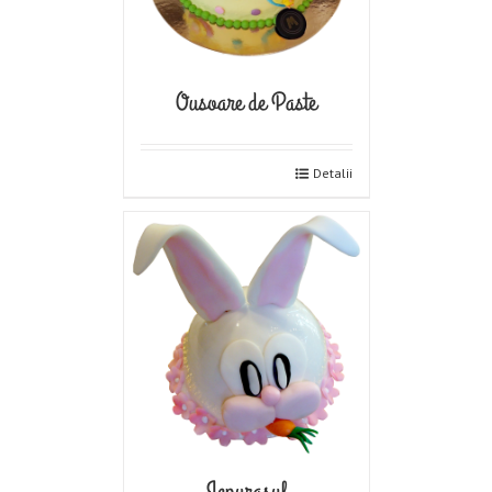
Ousoare de Paste
Detalii
Iepurasul