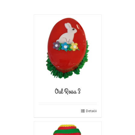
Oul Rosu 3
Detalii