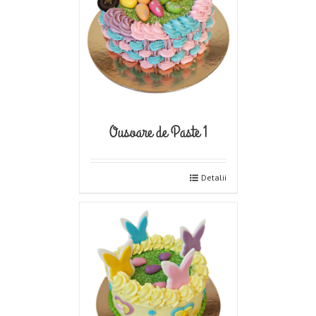
Ousoare de Paste 1
Detalii