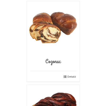
Cozonac
Detalii