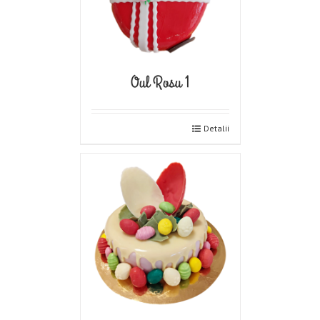
Oul Rosu 1
Detalii