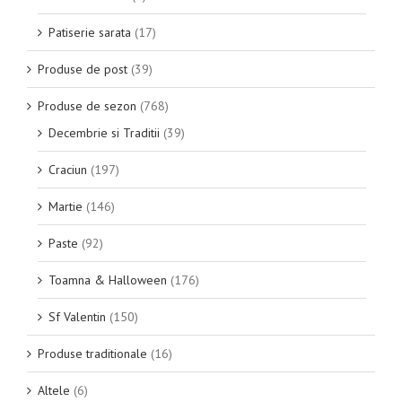
Patiserie sarata
(17)
Produse de post
(39)
Produse de sezon
(768)
Decembrie si Traditii
(39)
Craciun
(197)
Martie
(146)
Paste
(92)
Toamna & Halloween
(176)
Sf Valentin
(150)
Produse traditionale
(16)
Altele
(6)