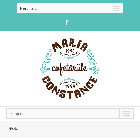
Mergi la...
Mergi la...
Paste