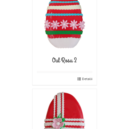
Oul Rosu 2
Detalii