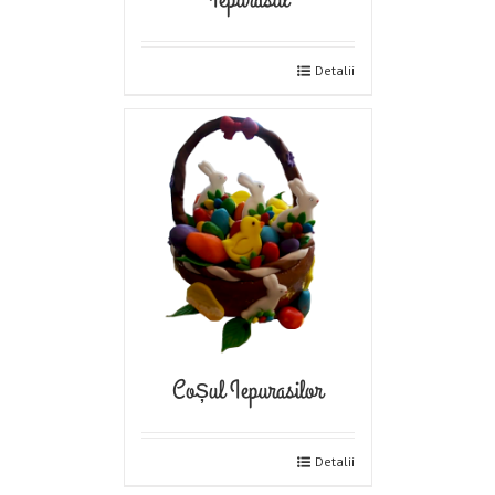
Detalii
Coșul Iepurasilor
Detalii