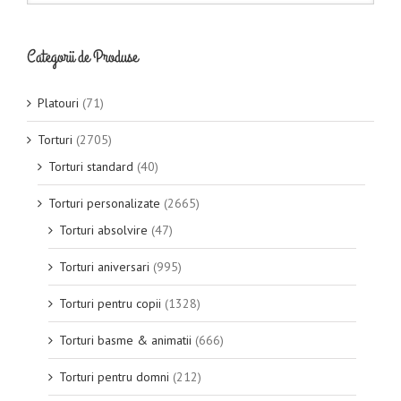
Categorii de Produse
Platouri
(71)
Torturi
(2705)
Torturi standard
(40)
Torturi personalizate
(2665)
Torturi absolvire
(47)
Torturi aniversari
(995)
Torturi pentru copii
(1328)
Torturi basme & animatii
(666)
Torturi pentru domni
(212)