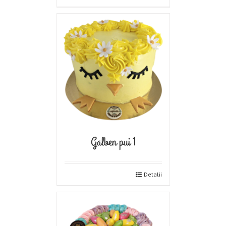
Galben pui 1
Detalii