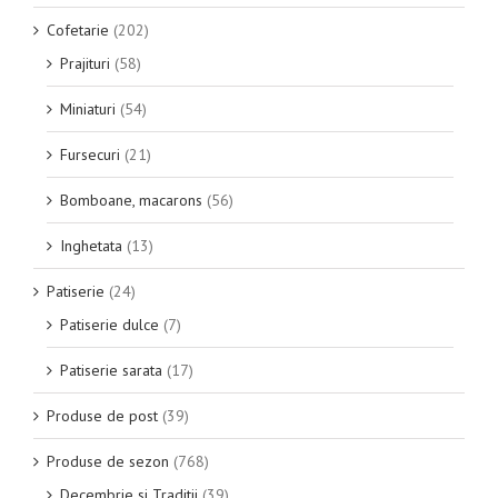
Cofetarie
(202)
Prajituri
(58)
Miniaturi
(54)
Fursecuri
(21)
Bomboane, macarons
(56)
Inghetata
(13)
Patiserie
(24)
Patiserie dulce
(7)
Patiserie sarata
(17)
Produse de post
(39)
Produse de sezon
(768)
Decembrie si Traditii
(39)