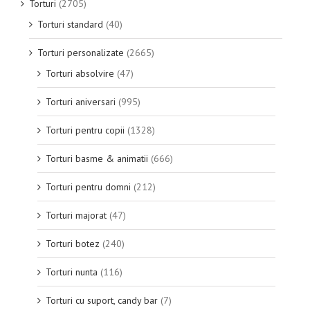
Torturi
(2705)
Torturi standard
(40)
Torturi personalizate
(2665)
Torturi absolvire
(47)
Torturi aniversari
(995)
Torturi pentru copii
(1328)
Torturi basme & animatii
(666)
Torturi pentru domni
(212)
Torturi majorat
(47)
Torturi botez
(240)
Torturi nunta
(116)
Torturi cu suport, candy bar
(7)