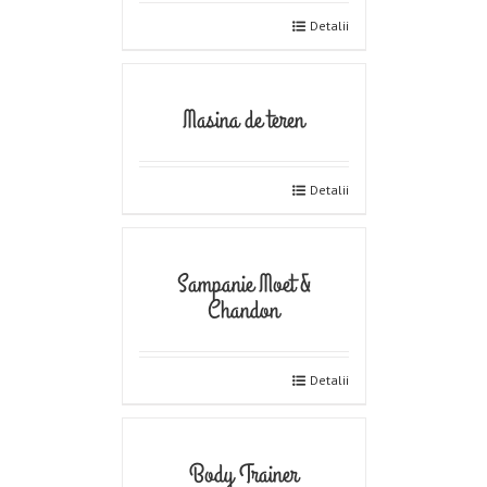
Detalii
Masina de teren
Detalii
Sampanie Moet &
Chandon
Detalii
Body Trainer