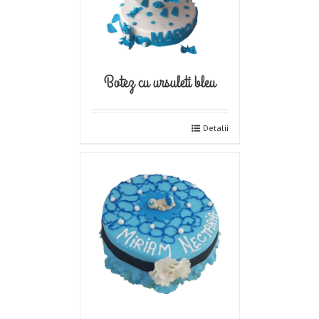
Botez cu ursuleti bleu
Detalii