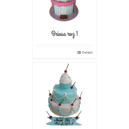
Briosa roz 1
Detalii