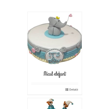
Micul elefant
Detalii