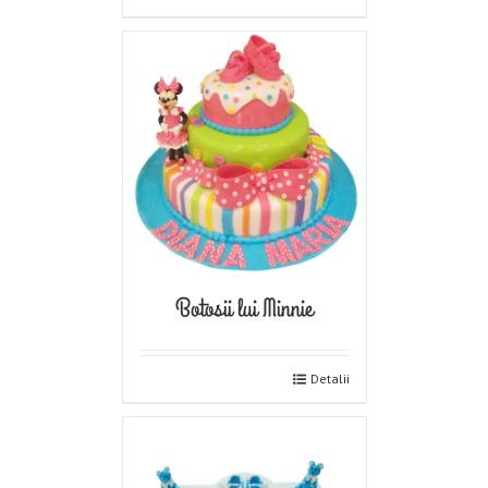
Botosii lui Minnie
Detalii