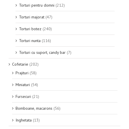
Torturi pentru domni
(212)
Torturi majorat
(47)
Torturi botez
(240)
Torturi nunta
(116)
Torturi cu suport, candy bar
(7)
Cofetarie
(202)
Prajituri
(58)
Miniaturi
(54)
Fursecuri
(21)
Bomboane, macarons
(56)
Inghetata
(13)