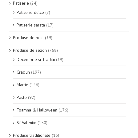
Patiserie
(24)
Patiserie dulce
(7)
Patiserie sarata
(17)
Produse de post
(39)
Produse de sezon
(768)
Decembrie si Traditii
(39)
Craciun
(197)
Martie
(146)
Paste
(92)
Toamna & Halloween
(176)
Sf Valentin
(150)
Produse traditionale
(16)