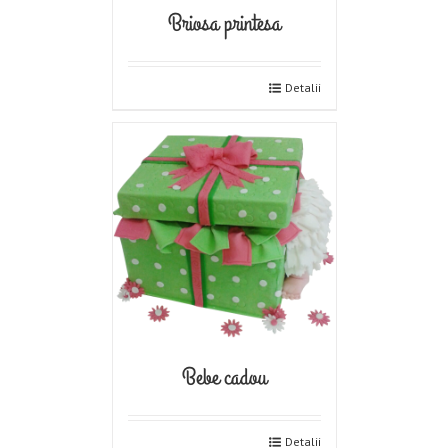
Briosa printesa
Detalii
Bebe cadou
Detalii