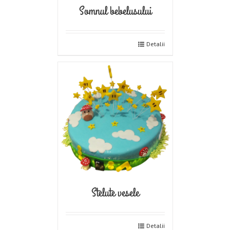
Somnul bebelusului
Detalii
Stelute vesele
Detalii