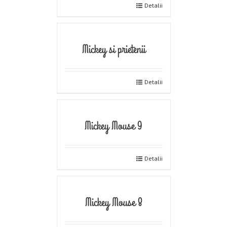
Detalii
Mickey si prietenii
Detalii
Mickey Mouse 9
Detalii
Mickey Mouse 8