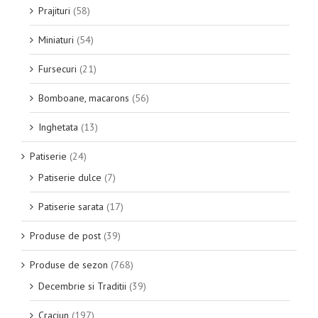
Prajituri
(58)
Miniaturi
(54)
Fursecuri
(21)
Bomboane, macarons
(56)
Inghetata
(13)
Patiserie
(24)
Patiserie dulce
(7)
Patiserie sarata
(17)
Produse de post
(39)
Produse de sezon
(768)
Decembrie si Traditii
(39)
Craciun
(197)