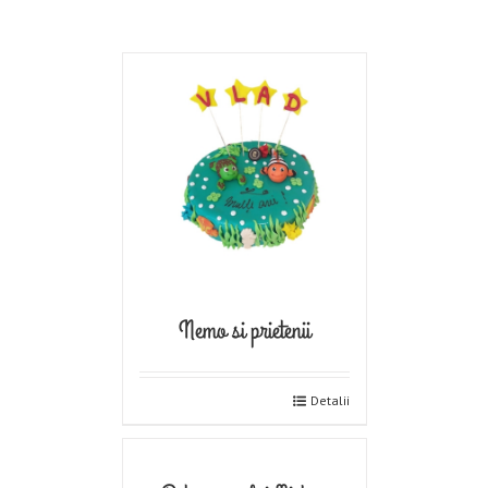
Nemo si prietenii
Detalii