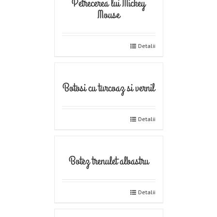
Petrecerea lui Mickey
Mouse
Detalii
Botosi cu turcoaz si vernil
Detalii
Botez trenulet albastru
Detalii