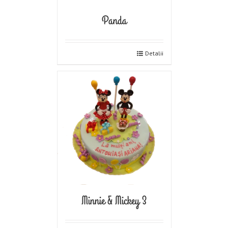
Panda
Detalii
Minnie & Mickey 3