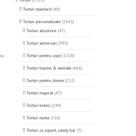
Torturi
(2705)
Torturi standard
(40)
Torturi personalizate
(2665)
Torturi absolvire
(47)
Torturi aniversari
(995)
ina
Torturi pentru copii
(1328)
Torturi basme & animatii
(666)
Torturi pentru domni
(212)
Torturi majorat
(47)
Torturi botez
(240)
Torturi nunta
(116)
Torturi cu suport, candy bar
(7)