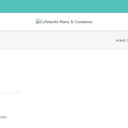
Acasă
cate