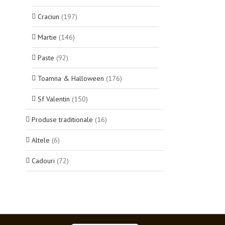
Craciun
(197)
Martie
(146)
Paste
(92)
Toamna & Halloween
(176)
Sf Valentin
(150)
Produse traditionale
(16)
Altele
(6)
Cadouri
(72)