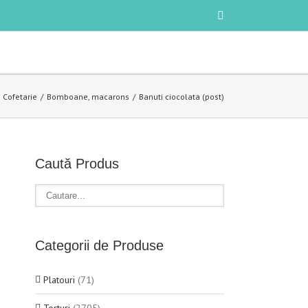
Cofetarie
Bomboane, macarons
Banuti ciocolata (post)
Caută Produs
Categorii de Produse
Platouri
(71)