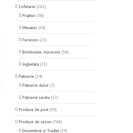
Cofetarie
(202)
Prajituri
(58)
Miniaturi
(54)
Fursecuri
(21)
Bomboane, macarons
(56)
Inghetata
(13)
Patiserie
(24)
Patiserie dulce
(7)
Patiserie sarata
(17)
Produse de post
(39)
Produse de sezon
(768)
Decembrie si Traditii
(39)