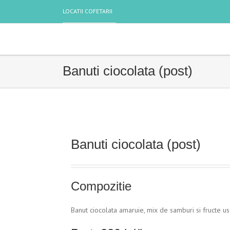
LOCATII COFETARII
Banuti ciocolata (post)
Banuti ciocolata (post)
Compozitie
Banut ciocolata amaruie, mix de samburi si fructe us