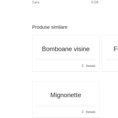
Sare
0.08
Produse similare
Bomboane visine
F
Detalii
Mignonette
Detalii