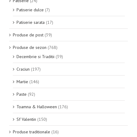
Patiserie
(24)
Patiserie dulce
(7)
Patiserie sarata
(17)
Produse de post
(39)
Produse de sezon
(768)
Decembrie si Traditii
(39)
Craciun
(197)
Martie
(146)
Paste
(92)
Toamna & Halloween
(176)
Sf Valentin
(150)
Produse traditionale
(16)