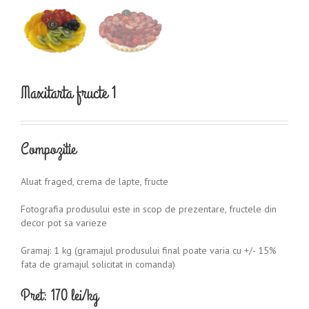
Maxitarta fructe 1
Compozitie
Aluat fraged, crema de lapte, fructe
Fotografia produsului este in scop de prezentare, fructele din
decor pot sa varieze
Gramaj: 1 kg (gramajul produsului final poate varia cu +/- 15%
fata de gramajul solicitat in comanda)
Pret: 170 lei/kg