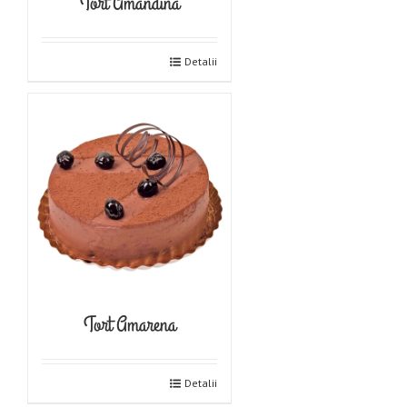
Tort Amandina
Detalii
Tort Amarena
Detalii