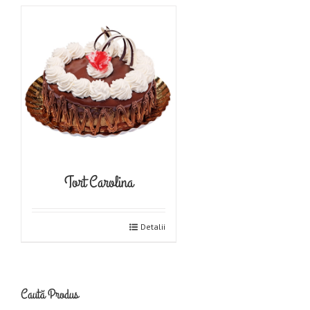
Tort Carolina
Detalii
Caută Produs