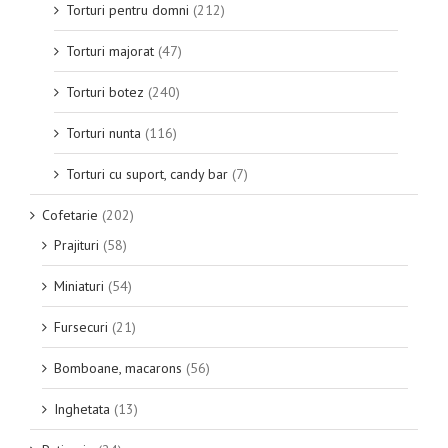
Torturi pentru domni
(212)
Torturi majorat
(47)
Torturi botez
(240)
Torturi nunta
(116)
Torturi cu suport, candy bar
(7)
Cofetarie
(202)
Prajituri
(58)
Miniaturi
(54)
Fursecuri
(21)
Bomboane, macarons
(56)
Inghetata
(13)