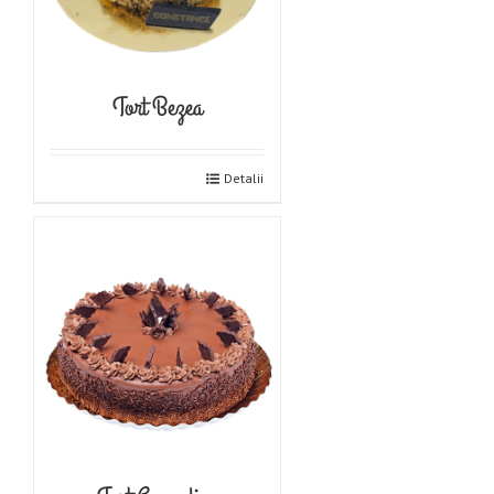
Tort Bezea
Detalii