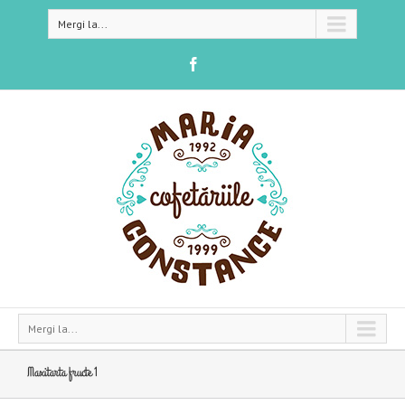
Mergi la...
Mergi la...
Maxitarta fructe 1