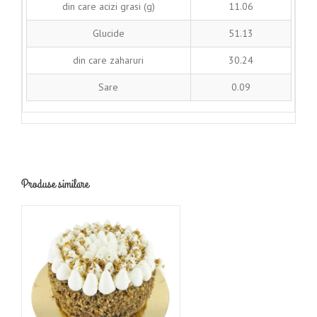
din care acizi grasi (g)
11.06
Glucide
51.13
din care zaharuri
30.24
Sare
0.09
Produse similare