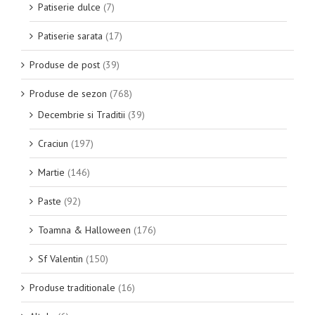
Patiserie dulce
(7)
Patiserie sarata
(17)
Produse de post
(39)
Produse de sezon
(768)
Decembrie si Traditii
(39)
Craciun
(197)
Martie
(146)
Paste
(92)
Toamna & Halloween
(176)
Sf Valentin
(150)
Produse traditionale
(16)