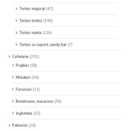
Torturi majorat
(47)
Torturi botez
(240)
Torturi nunta
(116)
Torturi cu suport, candy bar
(7)
Cofetarie
(202)
Prajituri
(58)
Miniaturi
(54)
Fursecuri
(21)
Bomboane, macarons
(56)
Inghetata
(13)
Patiserie
(24)