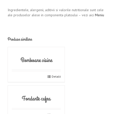
Ingredientele, alergenii, aditivii si valorile nutritionale sunt cele
ale produselor alese in componenta platoului – vezi aici
Meniu
Produse similare
Bomboane visine
Detalii
Fondante cafea