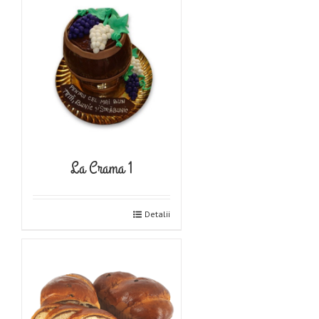
La Crama 1
Detalii