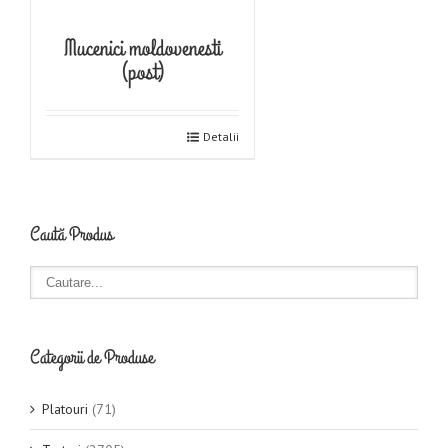
Mucenici moldovenesti
(post)
Detalii
Caută Produs
Categorii de Produse
Platouri
(71)