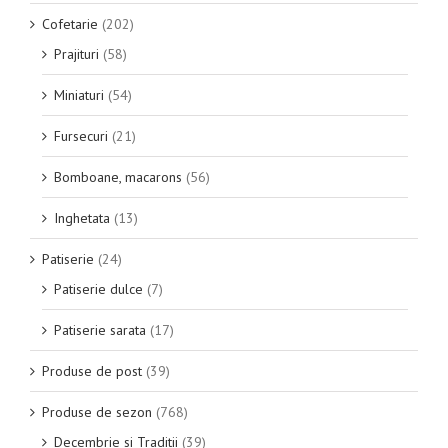
Cofetarie
(202)
Prajituri
(58)
Miniaturi
(54)
Fursecuri
(21)
Bomboane, macarons
(56)
Inghetata
(13)
Patiserie
(24)
Patiserie dulce
(7)
Patiserie sarata
(17)
Produse de post
(39)
Produse de sezon
(768)
Decembrie si Traditii
(39)