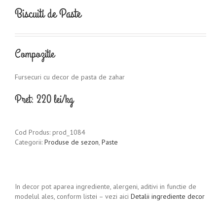
Biscuiti de Paste
Compozitie
Fursecuri cu decor de pasta de zahar
Pret: 220 lei/kg
Cod Produs:
prod_1084
Categorii:
Produse de sezon
,
Paste
In decor pot aparea ingrediente, alergeni, aditivi in functie de
modelul ales, conform listei – vezi aici
Detalii ingrediente decor