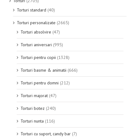
Torturi
(2705)
Torturi standard
(40)
Torturi personalizate
(2665)
Torturi absolvire
(47)
Torturi aniversari
(995)
Torturi pentru copii
(1328)
Torturi basme & animatii
(666)
Torturi pentru domni
(212)
Torturi majorat
(47)
Torturi botez
(240)
Torturi nunta
(116)
Torturi cu suport, candy bar
(7)