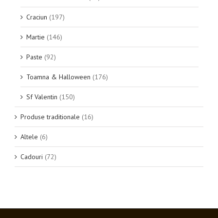
Craciun
(197)
Martie
(146)
Paste
(92)
Toamna & Halloween
(176)
Sf Valentin
(150)
Produse traditionale
(16)
Altele
(6)
Cadouri
(72)