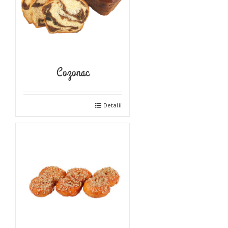
Cozonac
Detalii