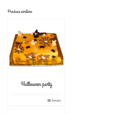
Produse similare
Halloween party
Detalii