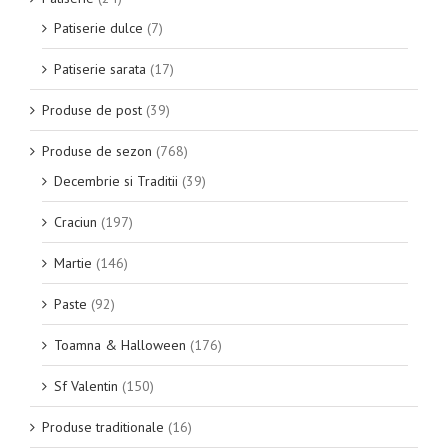
Patiserie dulce
(7)
Patiserie sarata
(17)
Produse de post
(39)
Produse de sezon
(768)
Decembrie si Traditii
(39)
Craciun
(197)
Martie
(146)
Paste
(92)
Toamna & Halloween
(176)
Sf Valentin
(150)
Produse traditionale
(16)