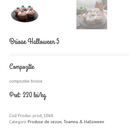
Briose Halloween 5
Compozitie
compozitie briose
Pret: 220 lei/kg
Cod Produs:
prod_1068
Categorii:
Produse de sezon
,
Toamna & Halloween