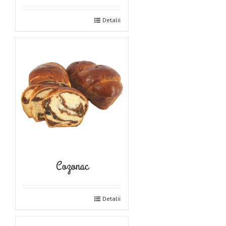
Detalii
Cozonac
Detalii