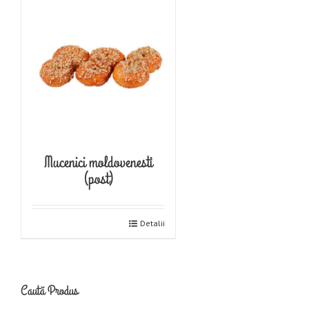
Mucenici moldovenesti
(post)
Detalii
Caută Produs