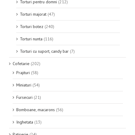
Torturi pentru domni
(212)
Torturi majorat
(47)
Torturi botez
(240)
Torturi nunta
(116)
Torturi cu suport, candy bar
(7)
Cofetarie
(202)
Prajituri
(58)
Miniaturi
(54)
Fursecuri
(21)
Bomboane, macarons
(56)
Inghetata
(13)
Patiserie
(24)