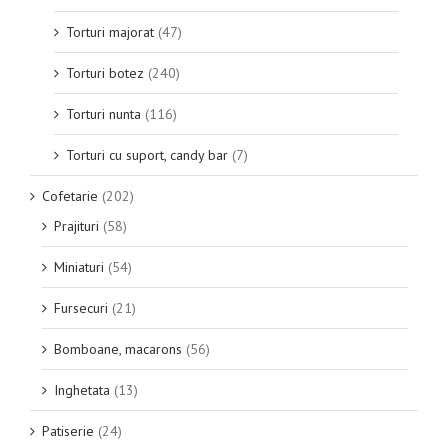
Torturi majorat
(47)
Torturi botez
(240)
Torturi nunta
(116)
Torturi cu suport, candy bar
(7)
Cofetarie
(202)
Prajituri
(58)
Miniaturi
(54)
Fursecuri
(21)
Bomboane, macarons
(56)
Inghetata
(13)
Patiserie
(24)