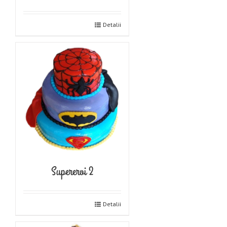
Detalii
Supereroi 2
Detalii