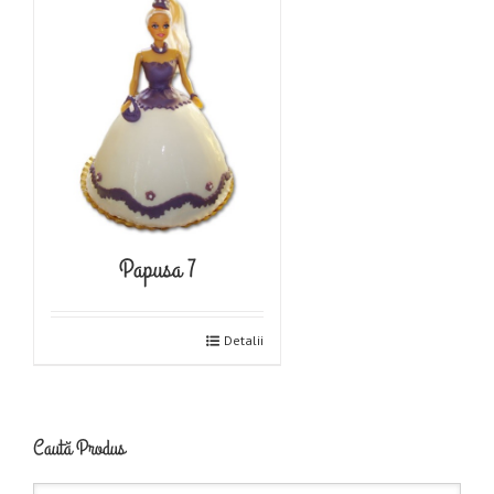
Papusa 7
Detalii
Caută Produs