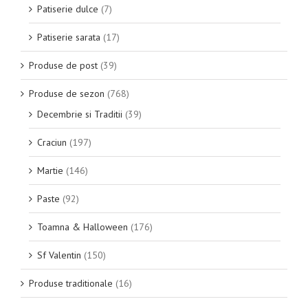
Patiserie dulce
(7)
Patiserie sarata
(17)
Produse de post
(39)
Produse de sezon
(768)
Decembrie si Traditii
(39)
Craciun
(197)
Martie
(146)
Paste
(92)
Toamna & Halloween
(176)
Sf Valentin
(150)
Produse traditionale
(16)