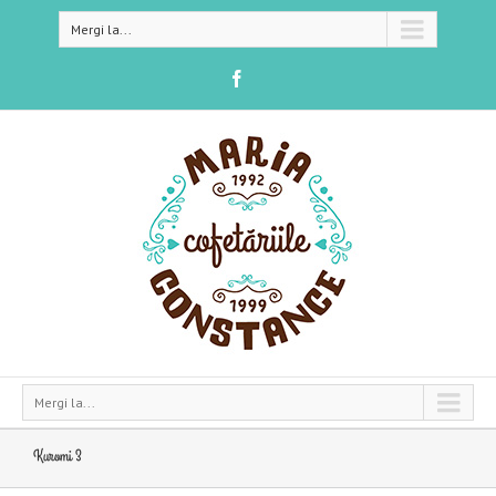
Mergi la...
Mergi la...
Kuromi 3