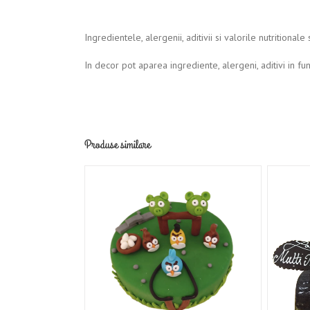
Ingredientele, alergenii, aditivii si valorile nutritiona
In decor pot aparea ingrediente, alergeni, aditivi in fu
Produse similare