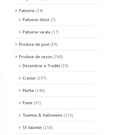
Patiserie
(24)
Patiserie dulce
(7)
Patiserie sarata
(17)
Produse de post
(39)
Produse de sezon
(768)
Decembrie si Traditii
(39)
Craciun
(197)
Martie
(146)
Paste
(92)
Toamna & Halloween
(176)
Sf Valentin
(150)