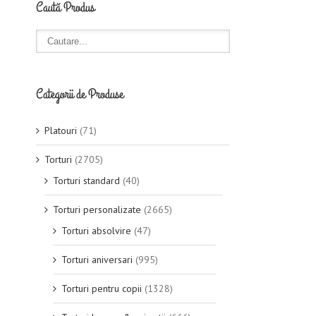
Caută Produs
Categorii de Produse
Platouri
(71)
Torturi
(2705)
Torturi standard
(40)
Torturi personalizate
(2665)
Torturi absolvire
(47)
Torturi aniversari
(995)
Torturi pentru copii
(1328)