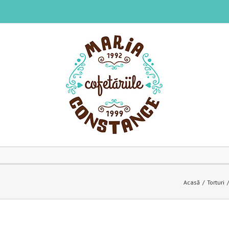
Acasă
Torturi