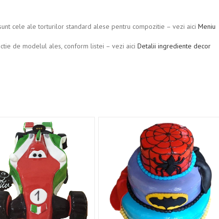
le sunt cele ale torturilor standard alese pentru compozitie – vezi aici
Meniu
nctie de modelul ales, conform listei – vezi aici
Detalii ingrediente decor